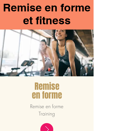
Remise en forme
et fitness
Remise
en forme
Remise en forme
Training