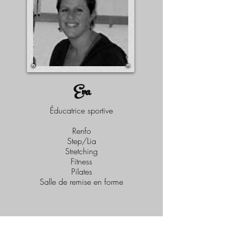
Eva
Éducatrice sportive
Renfo
Step/Lia
Stretching
Fitness
Pilates
Salle de remise en forme